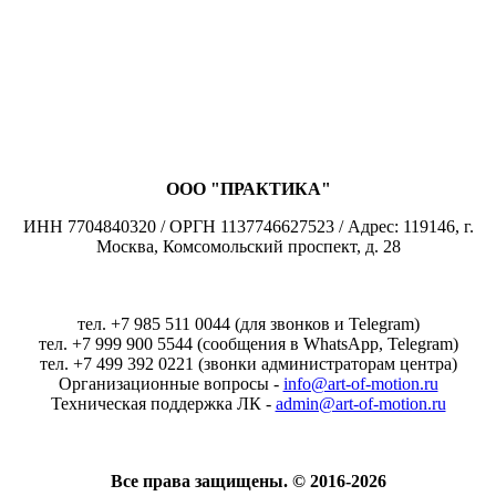
ООО "ПРАКТИКА"
ИНН 7704840320 / ОРГН 1137746627523 / Адрес: 119146, г.
Москва, Комсомольский проспект, д. 28
тел. +7 985 511 0044 (для звонков и Telegram)
тел. +7 999 900 5544 (сообщения в WhatsApp, Telegram)
тел. +7 499 392 0221 (звонки администраторам центра)
Организационные вопросы -
info@art-of-motion.ru
Техническая поддержка ЛК -
admin@art-of-motion.ru
Все права защищены. © 2016-2026