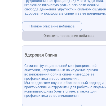
Грудопоясничная фасция (TLF) — это чудо тела,
играющее ключевую роль в легкости осанки,
свободе движений, упругости и сильном ощуще
здоровья и комфорта в спине и за ее пределами.
Полное описание вебинара
Оплатить посещение вебинара
Здоровая Спина
Семинар функциональной миофасциальной
анатомии, направленный на изучение причин
возникновения боли в спине и методов её
профилактики и восстановления.
Мы предлагаем научно обоснованный подход и
практические инструменты для работы с людьми
испытывающими боль в спине, а также для
профилактики её возникновения.