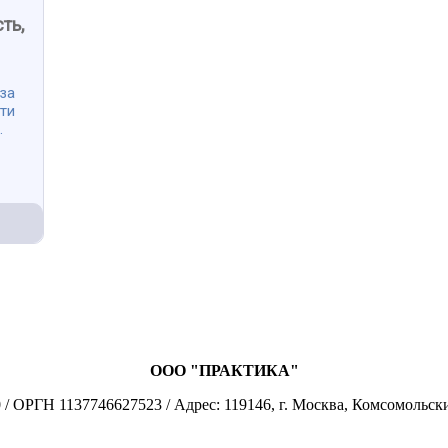
ть,
за
ти
.
ООО "ПРАКТИКА"
 ОРГН 1137746627523 / Адрес: 119146, г. Москва, Комсомольски