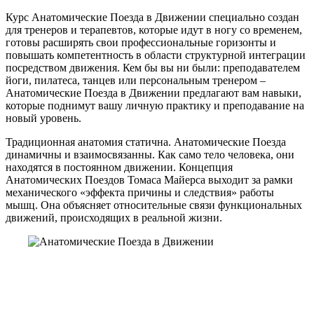
Курс Анатомические Поезда в Движении специально создан
для тренеров и терапевтов, которые идут в ногу со временем,
готовы расширять свои профессиональные горизонты и
повышать компетентность в области структурной интеграции
посредством движения. Кем бы вы ни были: преподавателем
йоги, пилатеса, танцев или персональным тренером –
Анатомические Поезда в Движении предлагают вам навыки,
которые поднимут вашу личную практику и преподавание на
новый уровень.
Традиционная анатомия статична. Анатомические Поезда
динамичны и взаимосвязанны. Как само тело человека, они
находятся в постоянном движении. Концепция
Анатомических Поездов Томаса Майерса выходит за рамки
механического «эффекта причины и следствия» работы
мышц. Она объясняет относительные связи функциональных
движений, происходящих в реальной жизни.