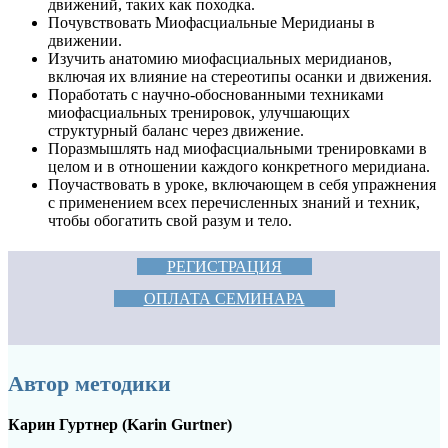
движений, таких как походка.
Почувствовать Миофасциальные Меридианы в
движении.
Изучить анатомию миофасциальных меридианов,
включая их влияние на стереотипы осанки и движения.
Поработать с научно-обоснованными техниками
миофасциальных тренировок, улучшающих
структурный баланс через движение.
Поразмышлять над миофасциальными тренировками в
целом и в отношении каждого конкретного меридиана.
Поучаствовать в уроке, включающем в себя упражнения
с применением всех перечисленных знаний и техник,
чтобы обогатить свой разум и тело.
РЕГИСТРАЦИЯ
ОПЛАТА СЕМИНАРА
Автор методики
Карин Гуртнер (Karin Gurtner)