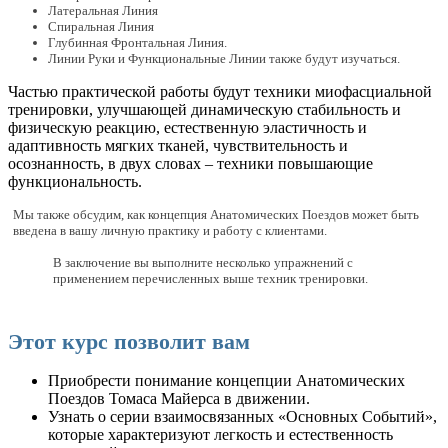
Латеральная Линия
Спиральная Линия
Глубинная Фронтальная Линия.
Линии Руки и Функциональные Линии также будут изучаться.
Частью практической работы будут техники миофасциальной
тренировки, улучшающей динамическую стабильность и
физическую реакцию, естественную эластичность и
адаптивность мягких тканей, чувствительность и
осознанность, в двух словах – техники повышающие
функциональность.
Мы также обсудим, как концепция Анатомических Поездов может быть
введена в вашу личную практику и работу с клиентами.
В заключение вы выполните несколько упражнений с
применением перечисленных выше техник тренировки.
Этот курс позволит вам
Приобрести понимание концепции Анатомических
Поездов Томаса Майерса в движении.
Узнать о серии взаимосвязанных «Основных Событий»,
которые характеризуют легкость и естественность