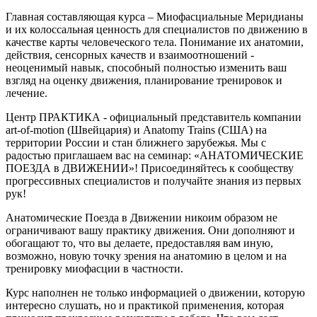
Главная составляющая курса – Миофасциальные Меридианы
и их колоссальная ценность для специалистов по движению в
качестве карты человеческого тела. Понимание их анатомии,
действия, сенсорных качеств и взаимоотношений -
неоценимый навык, способный полностью изменить ваш
взгляд на оценку движения, планирование тренировок и
лечение.
Центр ПРАКТИКА - официальный представитель компании
art-of-motion (Швейцария) и Anatomy Trains (США) на
территории России и стан ближнего зарубежья. Мы с
радостью приглашаем вас на семинар: «АНАТОМИЧЕСКИЕ
ПОЕЗДА в ДВИЖЕНИИ»! Присоединяйтесь к сообществу
прогрессивных специалистов и получайте знания из первых
рук!
Анатомические Поезда в Движении никоим образом не
ограничивают вашу практику движения. Они дополняют и
обогащают то, что вы делаете, предоставляя вам иную,
возможно, новую точку зрения на анатомию в целом и на
тренировку миофасции в частности.
Курс наполнен не только информацией о движении, которую
интересно слушать, но и практикой применения, которая